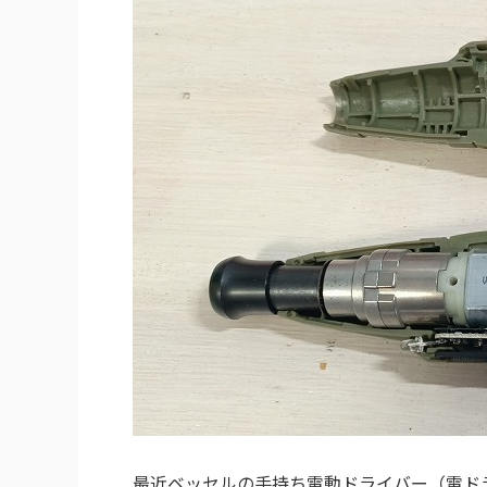
最近ベッセルの手持ち電動ドライバー（電ド