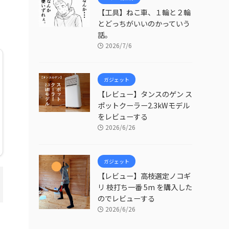
【工具】ねこ車、１輪と２輪
とどっちがいいのかっていう
話。
2026/7/6
ガジェット
【レビュー】タンスのゲン ス
ポットクーラー2.3kWモデル
をレビューする
2026/6/26
ガジェット
【レビュー】高枝選定ノコギ
リ 枝打ち一番 5m を購入した
のでレビューする
2026/6/26