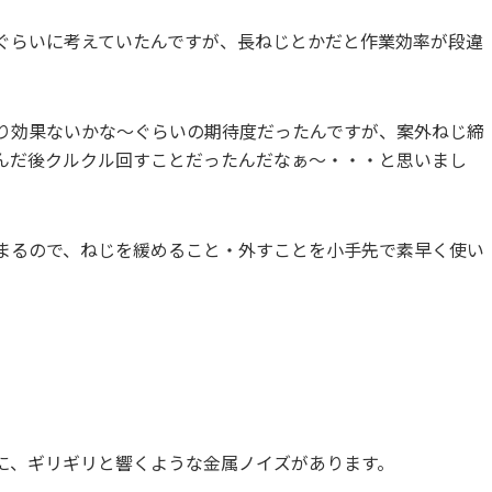
ぐらいに考えていたんですが、長ねじとかだと作業効率が段違
り効果ないかな～ぐらいの期待度だったんですが、案外ねじ締
んだ後クルクル回すことだったんだなぁ～・・・と思いまし
まるので、ねじを緩めること・外すことを小手先で素早く使い
に、ギリギリと響くような金属ノイズがあります。