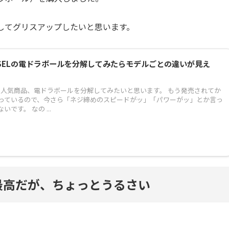
してグリスアップしたいと思います。
SSELの電ドラボールを分解してみたらモデルごとの違いが見え
ELの人気商品、電ドラボールを分解してみたいと思います。 もう発売されてか
っているので、今さら「ネジ締めのスピードがッ」「パワーがッ」とか言っ
です。 なの ...
最高だが、ちょっとうるさい