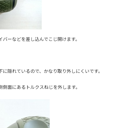
イバーなどを差し込んでこじ開けます。
下に隠れているので、かなり取り外しにくいです。
側側面にあるトルクスねじを外します。