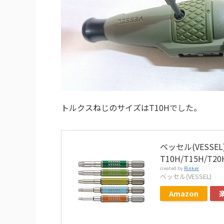
トルクスねじのサイズはT10Hでした。
ベッセル(VESSE
T10H/T15H/T20
created by
Rinker
ベッセル(VESSEL)
Amazon