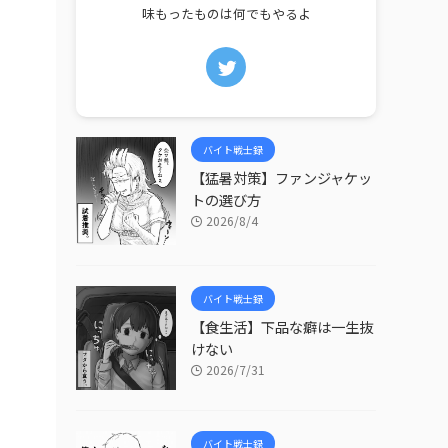
味もったものは何でもやるよ
バイト戦士録
【猛暑対策】ファンジャケッ
トの選び方
2026/8/4
バイト戦士録
【食生活】下品な癖は一生抜
けない
2026/7/31
バイト戦士録