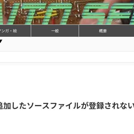
マンガ・絵
一般
概要
▼
Bで追加したソースファイルが登録されな