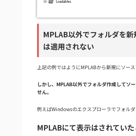
MPLAB以外でフォルダを
は適用されない
上記の例ではようにMPLABから新規にソー
しかし、MPLAB以外でフォルダ作成してソ
せん。
例えばWindowsのエクスプローラでフォ
MPLABにて表示はされてい