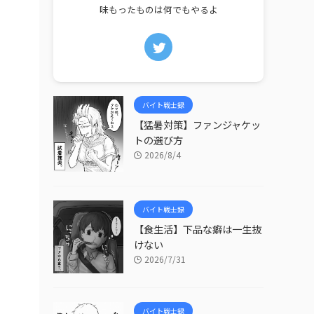
味もったものは何でもやるよ
バイト戦士録
【猛暑対策】ファンジャケッ
トの選び方
2026/8/4
バイト戦士録
【食生活】下品な癖は一生抜
けない
2026/7/31
バイト戦士録