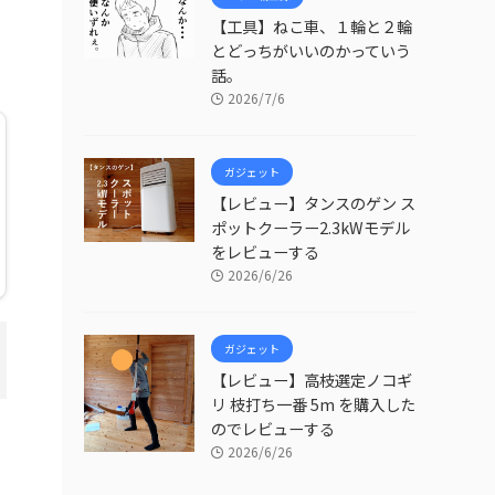
【工具】ねこ車、１輪と２輪
とどっちがいいのかっていう
話。
2026/7/6
ガジェット
【レビュー】タンスのゲン ス
ポットクーラー2.3kWモデル
をレビューする
2026/6/26
ガジェット
【レビュー】高枝選定ノコギ
リ 枝打ち一番 5m を購入した
のでレビューする
2026/6/26