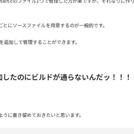
ain.cのファイル1つで管理した方が楽ですが、それなりに作
。
ごとにソースファイルを用意するのが一般的です。
ルを追加して管理することができます。
加したのにビルドが通らないんだッ！！！
ように書き留めておきたいと思います。