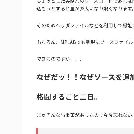
ちょっとした実験系のソースコードであればm
込もうとすると量が膨大になり醜くなります
そのためヘッダファイルなどを利用して機能
もちろん、MPLABでも新規にソースファイ
できるのですが、、、
なぜだッ！！なぜソースを追
格闘すること二日。
まぁそんな出来事があったので今後忘れない