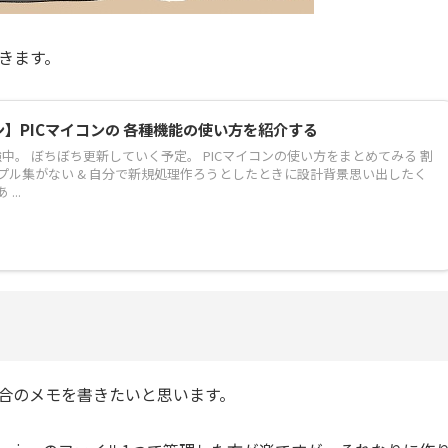
おきます。
ン】PICマイコンの 各種機能の使い方を紹介する
強中。 ぼちぼち更新していく予定。 PICマイコンの使い方をまとめてみる 割
プル集がない & 自分で新規処理作ろうとしたときに設計背景思い出したく
...
場合のメモを書きたいと思います。