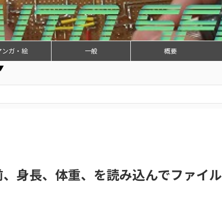
マンガ・絵
一般
概要
▼
前、身長、体重、を読み込んでファイル