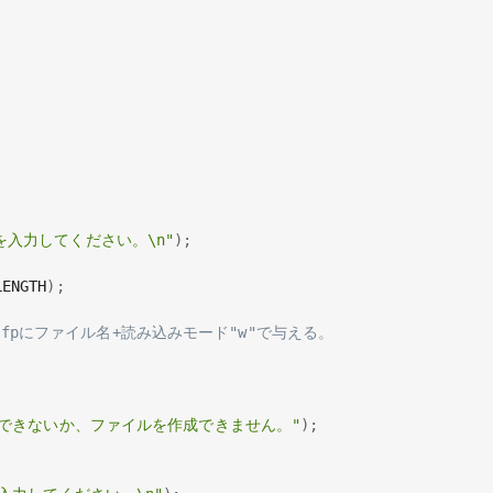
を入力してください。\n"
)
;
LENGTH
)
;
fpにファイル名+読み込みモード"w"で与える。
できないか、ファイルを作成できません。"
)
;