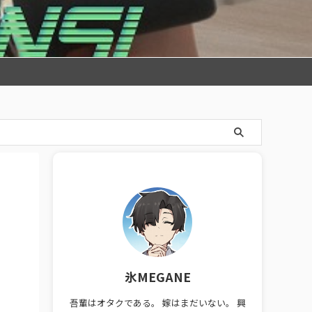
氷MEGANE
吾輩はオタクである。 嫁はまだいない。 興