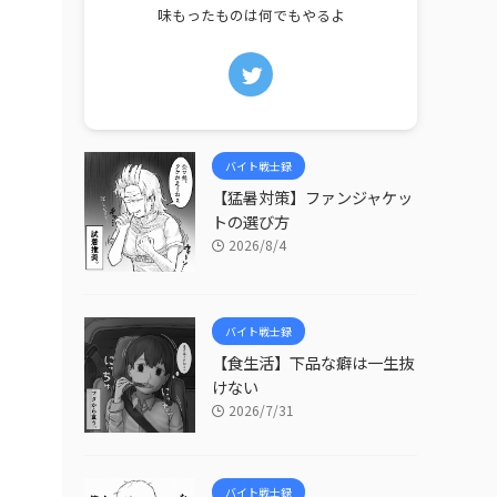
味もったものは何でもやるよ
バイト戦士録
【猛暑対策】ファンジャケッ
トの選び方
2026/8/4
バイト戦士録
【食生活】下品な癖は一生抜
けない
2026/7/31
バイト戦士録