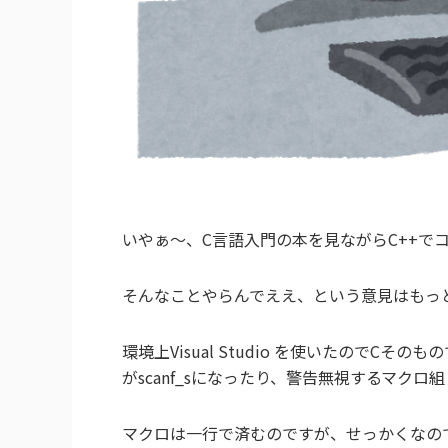
いやぁ～、C言語入門の本を見ながらC++で
そんなことやらんでええ、という意見はもっ
環境上Visual Studio を使いたのでCそ
がscanf_sになったり、警告無視するマク
マクロは一行で済むのですが、せっかくなの