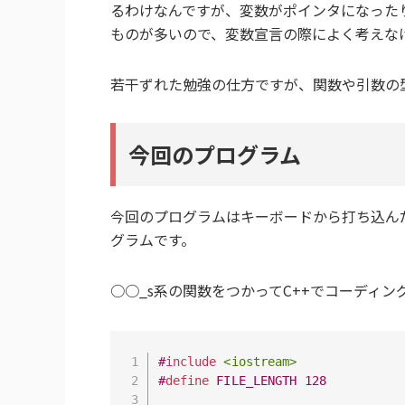
るわけなんですが、変数がポインタになった
ものが多いので、変数宣言の際によく考えな
若干ずれた勉強の仕方ですが、関数や引数の
今回のプログラム
今回のプログラムはキーボードから打ち込ん
グラムです。
○○_s系の関数をつかってC++でコーディン
#
include
<iostream>
#
define
 FILE_LENGTH 128