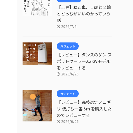
【工具】ねこ車、１輪と２輪
とどっちがいいのかっていう
話。
2026/7/6
ガジェット
【レビュー】タンスのゲン ス
ポットクーラー2.3kWモデル
をレビューする
2026/6/26
ガジェット
【レビュー】高枝選定ノコギ
リ 枝打ち一番 5m を購入した
のでレビューする
2026/6/26