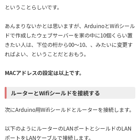
ということらしいです。
あんまりないかとは思いますが、ArduinoとWifiシール
ドで作成したウェブサーバーを家の中に10個くらい置
きたい人は、下位の桁から00～10、、みたいに変更す
ればよい、ということだとおもう。
MACアドレスの設定は以上です。
ルーターとWifiシールドを接続する
次にArduino用Wifiシールドとルーターを接続します。
以下のようにルーターのLANポートとシールドのLAN
ポートをLANケーブルで接続します。