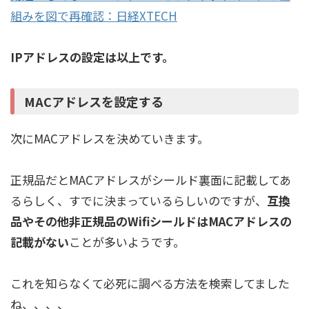
組みを図で再確認：日経XTECH
IPアドレスの設定は以上です。
MACアドレスを
設定
する
次にMACアドレスを決めていきます。
正規品だとMACアドレスがシールド裏面に記載してあ
るらしく、すでに決まっているらしいのですが、
互換
品やその他非正規品のWifiシールドはMACアドレスの
記載がない
ことが多いようです。
これを知らなくて必死に調べる方法を検索してました
ね、、、、