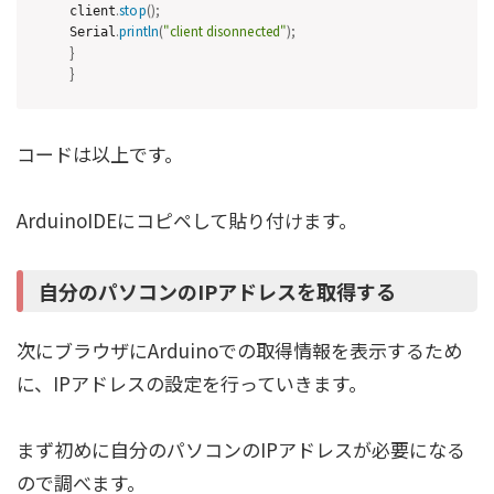
.
stop
(
)
;
client
.
println
(
"client disonnected"
)
;
Serial
}
}
コードは以上です。
ArduinoIDEにコピペして貼り付けます。
自分のパソコンのIPアドレスを取得する
次にブラウザにArduinoでの取得情報を表示するため
に、IPアドレスの設定を行っていきます。
まず初めに自分のパソコンのIPアドレスが必要になる
ので調べます。