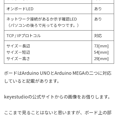
オンボードLED
あり
ネットワーク接続があるか示す確認LED
あり
（パソコンの後ろで光ってるやつです。）
TCP / IPプロトコル
対応
サイズ－長辺
73[mm]
サイズ－短辺
54[mm]
サイズ－高さ
29[mm]
ボードはArduino UNOとArduino MEGAの二つに対応
していると記載があります。
keyestudioの公式サイトからの画像をお借りします。
ここまで見ることはないと思いますが、ボード上の部