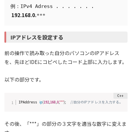
例：IPv4 Adress . . . . . . .
192.168.0.
***
IPアドレスを設定する
前の操作で読み取った自分のパソコンのIPアドレス
を、先ほどIDEにコピペしたコード上部に入力します。
以下の部分です。
ip
(
192
,
168
,
0
,
*
*
*
)
;
//自分のIPアドレスを入力する。
IPAddress 
その後、
「***」の部分の３文字を
適当な数字に変えま