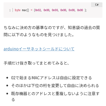
byte
[
]
=
{
0x02
,
0x00
,
0x00
,
0x00
,
0x00
,
0x00
}
;
 mac
ちなみに決め方の基準なのですが、知恵袋の過去の質
問に以下のようなものを見つけました。
arduinoイーサネットシールドについて
手順だけ抜き取ってまとめてみると、
02で始まるMACアドレスは自由に設定できる
そのほかは下位の桁を変更して自由に決められる
既存機器とのアドレスと重複しないように注意す
る