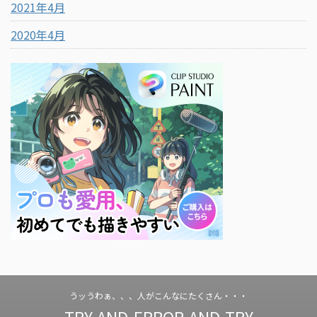
2021年4月
2020年4月
うッうわぁ、、、人がこんなにたくさん・・・
TRY-AND-ERROR-AND-TRY