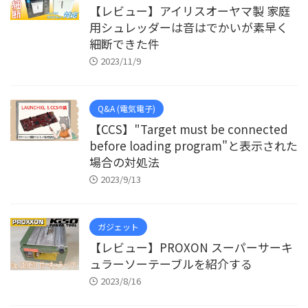
【レビュー】アイリスオーヤマ製 家庭
用シュレッダーは音はでかいが素早く
細断できた件
2023/11/9
Q&A (電気電子)
【CCS】"Target must be connected
before loading program"と表示された
場合の対処法
2023/9/13
ガジェット
【レビュー】PROXON スーパーサーキ
ュラーソーテーブルを紹介する
2023/8/16