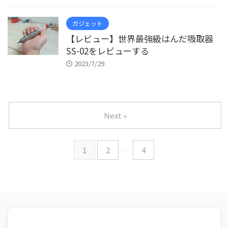
ガジェット
【レビュー】世界最強級はんだ吸取器
SS-02をレビューする
2023/7/29
Next »
1
2
…
4