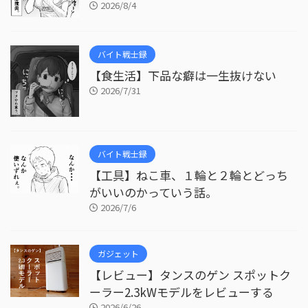
2026/8/4
バイト戦士録
【食生活】下品な癖は一生抜けない
2026/7/31
バイト戦士録
【工具】ねこ車、１輪と２輪とどっち
がいいのかっていう話。
2026/7/6
ガジェット
【レビュー】タンスのゲン スポットク
ーラー2.3kWモデルをレビューする
2026/6/26