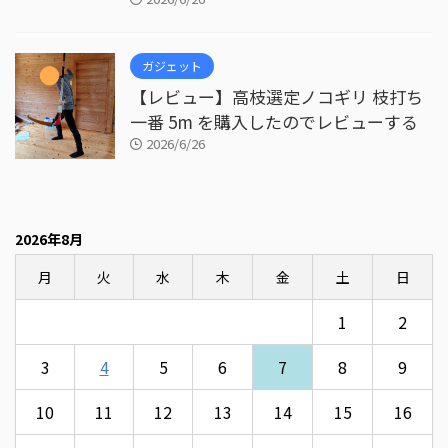
ガジェット
【レビュー】高枝選定ノコギリ 枝打ち
一番 5m を購入したのでレビューする
2026/6/26
2026年8月
月
火
水
木
金
土
日
1
2
3
4
5
6
7
8
9
10
11
12
13
14
15
16