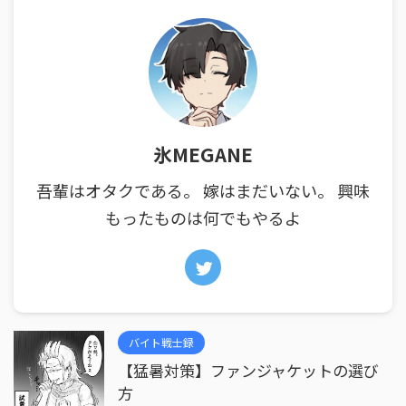
氷MEGANE
吾輩はオタクである。 嫁はまだいない。 興味
もったものは何でもやるよ
バイト戦士録
【猛暑対策】ファンジャケットの選び
方