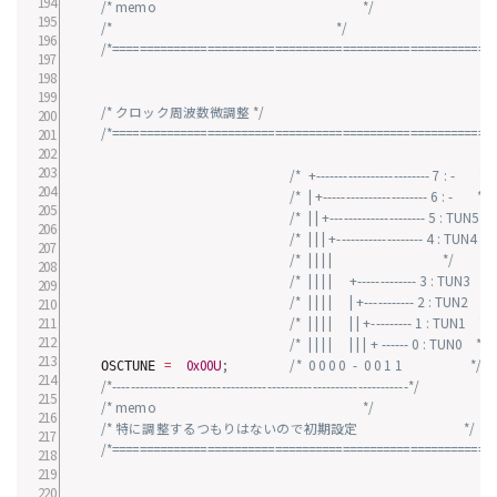
/* memo                                                            */
/*                                                                 */
/*=========================================================
/* クロック周波数微調整 */
/*=========================================================
/*  +------------------------- 7 : -       */
/*  | +----------------------- 6 : -       */
/*  | | +--------------------- 5 : TUN5    
/*  | | | +------------------- 4 : TUN4    *
/*  | | | |                                */
/*  | | | |     +------------- 3 : TUN3    */
/*  | | | |     | +----------- 2 : TUN2    */
/*  | | | |     | | +--------- 1 : TUN1    */
/*  | | | |     | | | + ------ 0 : TUN0    */
=
0x00U
;
/*  0 0 0 0  -  0 0 1 1                    */
    OSCTUNE 
/*-----------------------------------------------------------------*/
/* memo                                                            */
/* 特に調整するつもりはないので初期設定                               */
/*=========================================================