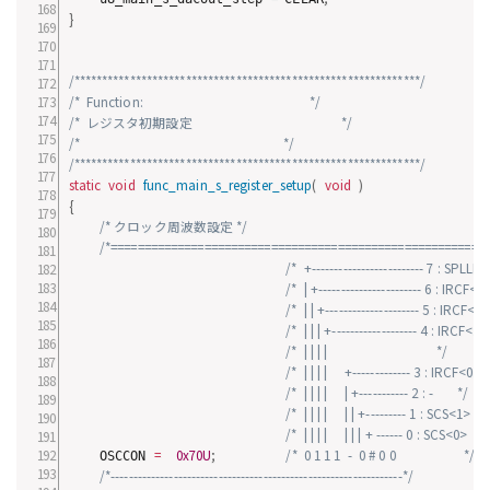
}
/**************************************************************/
/*  Function:                                                 */
/*  レジスタ初期設定                                            */
/*                                                            */
/**************************************************************/
static
void
func_main_s_register_setup
(
void
)
{
/* クロック周波数設定 */
/*=========================================================
/*  +------------------------- 7 : SPLLEN
/*  | +----------------------- 6 : IRCF<3
/*  | | +--------------------- 5 : IRCF<2>
/*  | | | +------------------- 4 : IRCF<1>
/*  | | | |                                */
/*  | | | |     +------------- 3 : IRCF<0> 
/*  | | | |     | +----------- 2 : -       */
/*  | | | |     | | +--------- 1 : SCS<1>  */
/*  | | | |     | | | + ------ 0 : SCS<0>  */
=
0x70U
;
/*  0 1 1 1  -  0 # 0 0                    */
    OSCCON 
/*-----------------------------------------------------------------*/