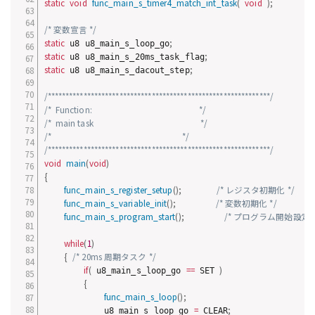
static
void
func_main_s_timer4_match_int_task
(
void
)
;
/* 変数宣言 */
static
;
 u8 u8_main_s_loop_go
static
;
 u8 u8_main_s_20ms_task_flag
static
;
 u8 u8_main_s_dacout_step
/**************************************************************/
/*  Function:                                                 */
/*  main task                                                 */
/*                                                            */
/**************************************************************/
void
main
(
void
)
{
func_main_s_register_setup
(
)
;
/* レジスタ初期化 */
func_main_s_variable_init
(
)
;
/* 変数初期化 */
func_main_s_program_start
(
)
;
/* プログラム開始設定 *
while
(
1
)
{
/* 20ms 周期タスク */
if
(
==
)
 u8_main_s_loop_go 
 SET 
{
func_main_s_loop
(
)
;
=
;
            u8_main_s_loop_go 
 CLEAR