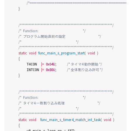
/*=========================================================
}
/**************************************************************/
/*  Function:                                                 */
/*  プログラム開始直前の設定                                    */
/*                                                            */
/**************************************************************/
static
void
func_main_s_program_start
(
void
)
{
|=
0x04U
;
/* タイマ4 動作開始 */
    T4CON  
|=
0x80U
;
/* 全体割り込み許可 */
    INTCON 
}
/**************************************************************/
/*  Function:                                                 */
/*  タイマ4 一致割り込み処理                                    */
/*                                                            */
/**************************************************************/
static
void
func_main_s_timer4_match_int_task
(
void
)
{
=
;
    u8_main_s_loop_go 
 SET