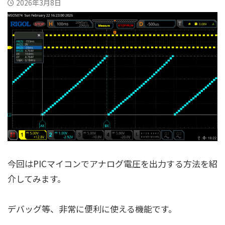
2026年3月8日
今回はPICマイコンでアナログ電圧を出力する方法を紹
介してみます。
デバッグ等、非常に便利に使える機能です。