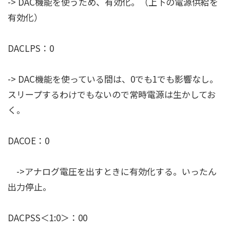
-> DAC機能を使うため、有効化。（上下の電源供給を
有効化）
DACLPS：0
-> DAC機能を使っている間は、0でも1でも影響なし。
スリープするわけでもないので常時電源は生かしてお
く。
DACOE：0
->アナログ電圧を出すときに有効化する。いったん
出力停止。
DACPSS＜1:0＞：00