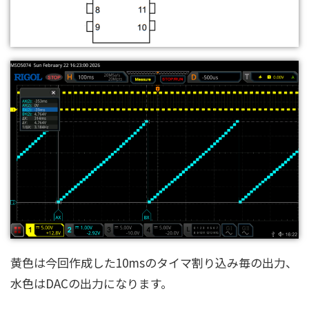
黄色は今回作成した10msのタイマ割り込み毎の出力、
水色はDACの出力になります。