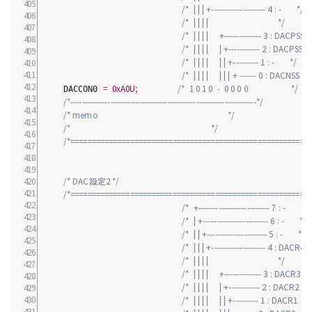
/*  | | | +------------------- 4 : -       */
/*  | | | |                                */
/*  | | | |     +------------- 3 : DACPSS1
/*  | | | |     | +----------- 2 : DACPSS0 
/*  | | | |     | | +--------- 1 : -       */
/*  | | | |     | | | + ------ 0 : DACNSS  */
=
0xA0U
;
/*  1 0 1 0  -  0 0 0 0                    */
    DACCON0 
/*-----------------------------------------------------------------*/
/* memo                                                            */
/*                                                                 */
/*=========================================================
/* DAC設定2 */
/*=========================================================
/*  +------------------------- 7 : -       */
/*  | +----------------------- 6 : -       */
/*  | | +--------------------- 5 : -       */
/*  | | | +------------------- 4 : DACR4  
/*  | | | |                                */
/*  | | | |     +------------- 3 : DACR3   *
/*  | | | |     | +----------- 2 : DACR2   *
/*  | | | |     | | +--------- 1 : DACR1   */