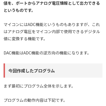
値を、ポートからアナログ電圧情報として出力できる
というものです。
マイコンにはADC機能というものもありますが、これ
はアナログ電圧をマイコン内部で使用できるデジタル
値に変換する機能です。
DAC機能はADC機能の逆方向の機能になります。
今回作成したプログラム
まず最初にプログラム全体を示します。
プログラムの動作内容は下記です。