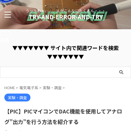
うッうわぁ、、、人がこんなにたくさん・・・
TRY-AND-ERROR-AND-TRY
('▽')
概要
▼▼▼▼▼▼▼ サイト内で関連ワードを検索
▼▼▼▼▼▼▼
HOME
>
電気電子系
>
実験・調査
>
実験・調査
【PIC】PICマイコンでDAC機能を使用してアナロ
グ”出力”を行う方法を紹介する