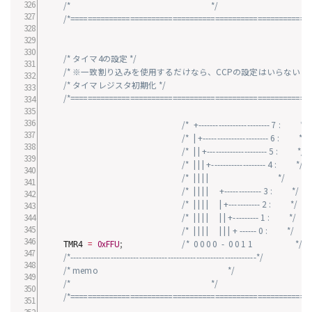
/*                                                                 */
/*=========================================================
/* タイマ4の設定 */
/* ※一致割り込みを使用するだけなら、CCPの設定はいらない */
/* タイマレジスタ初期化 */
/*=========================================================
/*  +------------------------- 7 :         */
/*  | +----------------------- 6 :         */
/*  | | +--------------------- 5 :         */
/*  | | | +------------------- 4 :         */
/*  | | | |                                */
/*  | | | |     +------------- 3 :         */
/*  | | | |     | +----------- 2 :         */
/*  | | | |     | | +--------- 1 :         */
/*  | | | |     | | | + ------ 0 :         */
=
0xFFU
;
/*  0 0 0 0  -  0 0 1 1                    */
    TMR4 
/*-----------------------------------------------------------------*/
/* memo                                                            */
/*                                                                 */
/*=========================================================