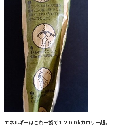
エネルギーはこれ一袋で１２００kカロリー超
。