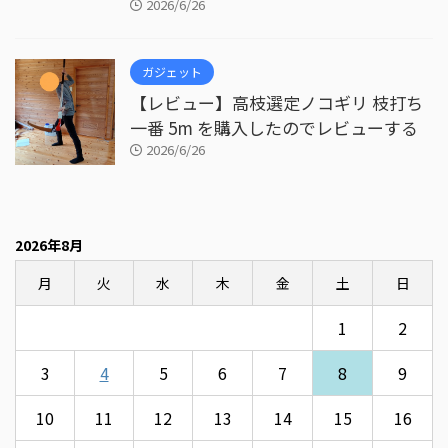
2026/6/26
ガジェット
【レビュー】高枝選定ノコギリ 枝打ち
一番 5m を購入したのでレビューする
2026/6/26
2026年8月
月
火
水
木
金
土
日
1
2
3
4
5
6
7
8
9
10
11
12
13
14
15
16