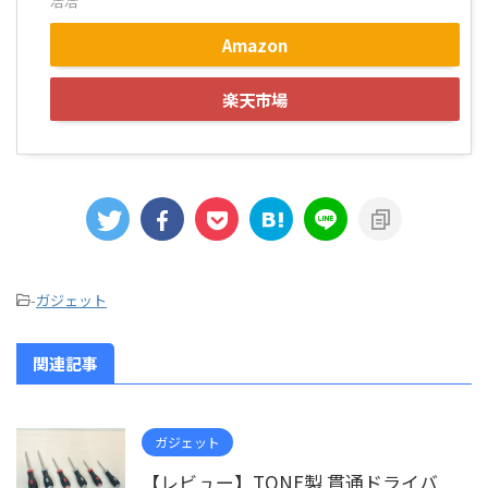
冾冾
Amazon
楽天市場
-
ガジェット
関連記事
ガジェット
【レビュー】TONE製 貫通ドライバ