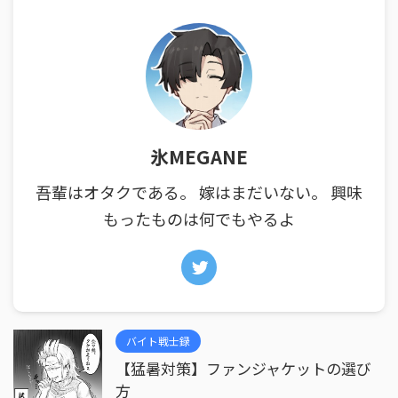
氷MEGANE
吾輩はオタクである。 嫁はまだいない。 興味
もったものは何でもやるよ
バイト戦士録
【猛暑対策】ファンジャケットの選び
方