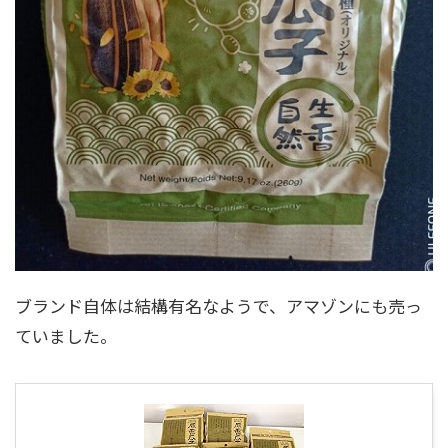
ブランド自体は結構有名なようで、アマゾンにも売っ
ていました。