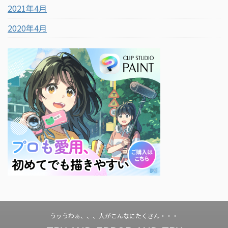
2021年4月
2020年4月
うッうわぁ、、、人がこんなにたくさん・・・