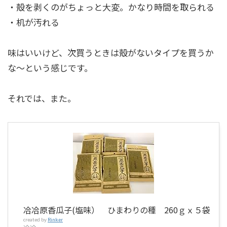
・殻を剥くのがちょっと大変。かなり時間を取られる
・机が汚れる
味はいいけど、次買うときは殻がないタイプを買うか
な～という感じです。
それでは、また。
冾冾原香瓜子(塩味） ひまわりの種 260ｇｘ５袋
created by
Rinker