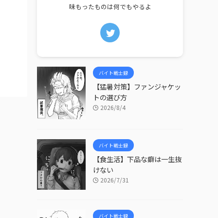
味もったものは何でもやるよ
バイト戦士録
【猛暑対策】ファンジャケッ
トの選び方
2026/8/4
バイト戦士録
【食生活】下品な癖は一生抜
けない
2026/7/31
バイト戦士録