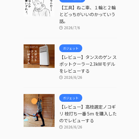
【工具】ねこ車、１輪と２輪
とどっちがいいのかっていう
話。
2026/7/6
ガジェット
【レビュー】タンスのゲン ス
ポットクーラー2.3kWモデル
をレビューする
2026/6/26
ガジェット
【レビュー】高枝選定ノコギ
リ 枝打ち一番 5m を購入した
のでレビューする
2026/6/26