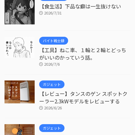
【食生活】下品な癖は一生抜けない
2026/7/31
バイト戦士録
【工具】ねこ車、１輪と２輪とどっち
がいいのかっていう話。
2026/7/6
ガジェット
【レビュー】タンスのゲン スポットク
ーラー2.3kWモデルをレビューする
2026/6/26
ガジェット