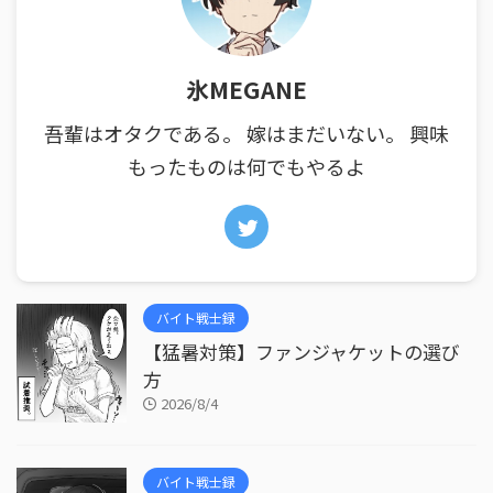
氷MEGANE
吾輩はオタクである。 嫁はまだいない。 興味
もったものは何でもやるよ
バイト戦士録
【猛暑対策】ファンジャケットの選び
方
2026/8/4
バイト戦士録