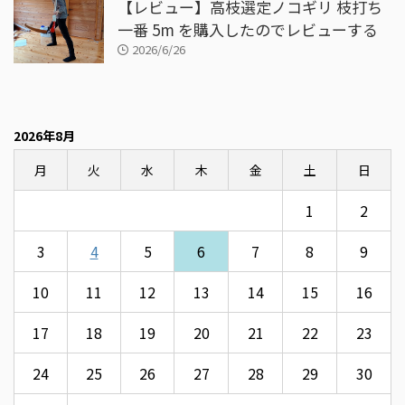
【レビュー】高枝選定ノコギリ 枝打ち
一番 5m を購入したのでレビューする
2026/6/26
2026年8月
月
火
水
木
金
土
日
1
2
3
4
5
6
7
8
9
10
11
12
13
14
15
16
17
18
19
20
21
22
23
24
25
26
27
28
29
30