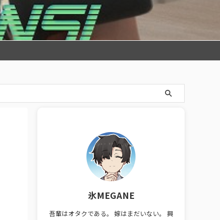
氷MEGANE
吾輩はオタクである。 嫁はまだいない。 興