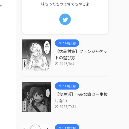
味もったものは何でもやるよ
か
バイト戦士録
【猛暑対策】ファンジャケッ
トの選び方
2026/8/4
バイト戦士録
【食生活】下品な癖は一生抜
けない
2026/7/31
も
バイト戦士録