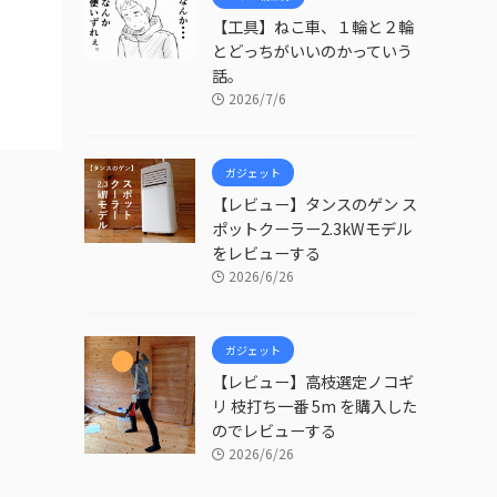
【工具】ねこ車、１輪と２輪
とどっちがいいのかっていう
話。
2026/7/6
ガジェット
【レビュー】タンスのゲン ス
ポットクーラー2.3kWモデル
をレビューする
2026/6/26
ガジェット
【レビュー】高枝選定ノコギ
リ 枝打ち一番 5m を購入した
のでレビューする
2026/6/26