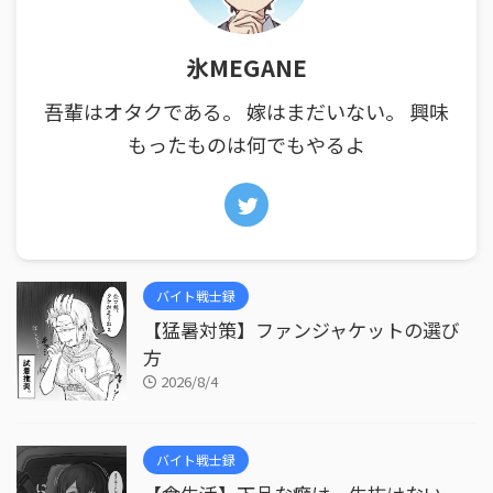
氷MEGANE
吾輩はオタクである。 嫁はまだいない。 興味
もったものは何でもやるよ
バイト戦士録
【猛暑対策】ファンジャケットの選び
方
2026/8/4
バイト戦士録