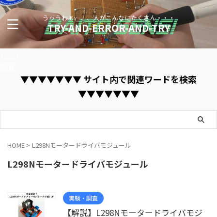
うッうわぁ、、、人がこんなにたくさん・・・
TRY-AND-ERROR-AND-TRY
('▽')
概要
▼▼▼▼▼▼▼ サイト内で関連ワードを検索
▼▼▼▼▼▼▼
HOME
>
L298Nモータードライバモジュール
L298Nモータードライバモジュール
実験・調査
【解説】L298Nモータードライバモジ