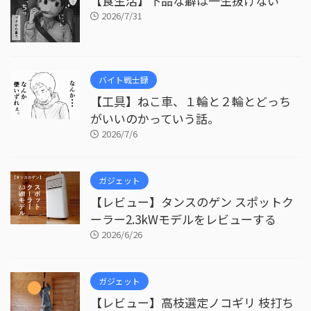
【食生活】下品な癖は一生抜けない
2026/7/31
バイト戦士録
【工具】ねこ車、１輪と２輪とどっち
がいいのかっていう話。
2026/7/6
ガジェット
【レビュー】タンスのゲン スポットク
ーラー2.3kWモデルをレビューする
2026/6/26
ガジェット
【レビュー】高枝選定ノコギリ 枝打ち